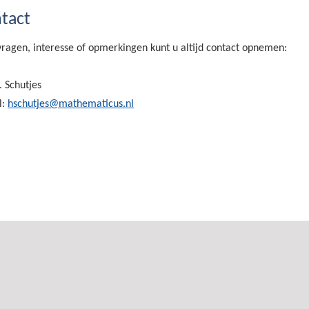
tact
vragen, interesse of opmerkingen kunt u altijd contact opnemen:
. Schutjes
l:
hschutjes@mathematicus.nl