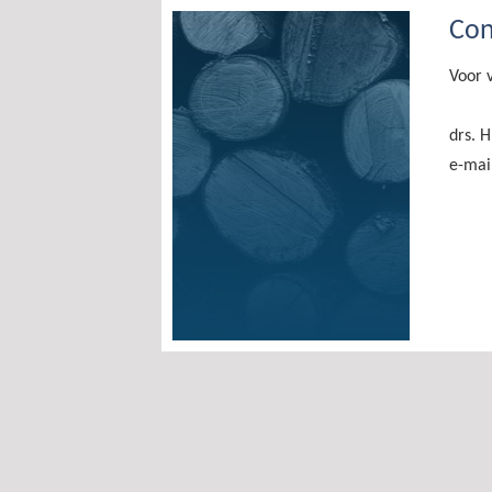
Con
Voor 
drs. H
e-mai